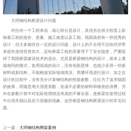
大同钢结构桥梁设计问题
对任何一个工程来说，核心部分是设计，其优劣在很大程度上影
响着工程的造价、质量、施工难度以及工期。我国虽然有一些优秀的
设计，但大多都存在一定的设计问题，设计上的不合理不仅给经济带
来损失使得投资加大，还给桥梁工程的质量埋下了安全隐患，严重阻
碍了我国桥梁建设技术的进步。尤其是桥梁钢结构的设计，基本上遵
循相同的模式，套用现成的设计，没有创新思维，也很少采用一些新
材料或新结构，不能根据实际地域情况、周遭环境进行设计。加之在
设计的过程中，没有充分计算钢结构的性能参数，往往为了追求稳固
的效果，而随意增大强度系数，造成不必要的材料和物资的浪费。另
外在参数计算中对实际使用情况考虑的不够全面，使桥梁在使用过程
中出现失稳以及应力屈服的现象。这些都是钢结构桥梁设计的常见问
题。
上一篇：
大同钢结构网架案例