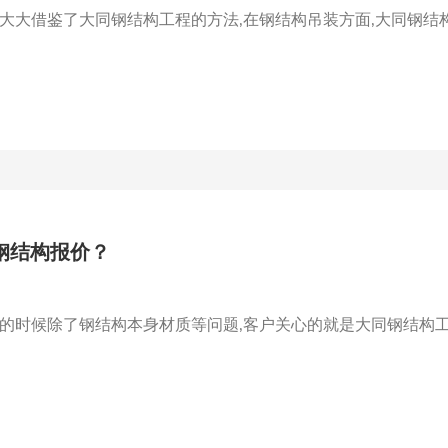
大借鉴了大同钢结构工程的方法,在钢结构吊装方面,大同钢结构加
钢结构报价？
时候除了钢结构本身材质等问题,客户关心的就是大同钢结构工程