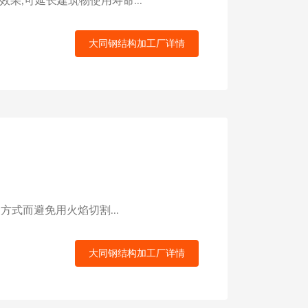
,可延长建筑物使用寿命...
大同钢结构加工厂详情
式而避免用火焰切割...
大同钢结构加工厂详情