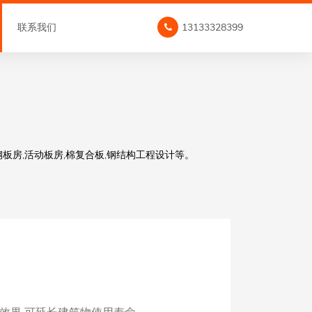
联系我们
13133328399
板房,活动板房,棉复合板,钢结构工程设计等。