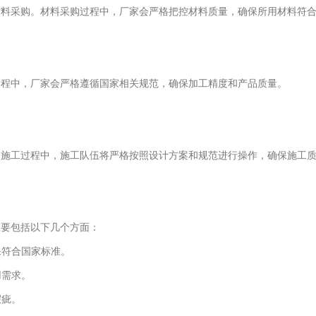
材料采购。材料采购过程中，厂家会严格把控材料质量，确保所用材料符
过程中，厂家会严格遵循国家相关规范，确保加工精度和产品质量。
。施工过程中，施工队伍将严格按照设计方案和规范进行操作，确保施工
主要包括以下几个方面：
保符合国家标准。
用需求。
瑕疵。