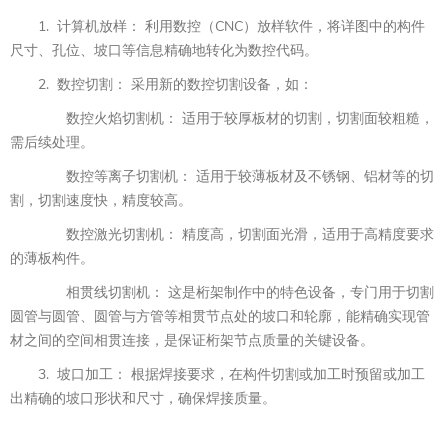
1. 计算机放样： 利用数控（CNC）放样软件，将详图中的构件
尺寸、孔位、坡口等信息精确地转化为数控代码。
2. 数控切割： 采用新的数控切割设备，如：
数控火焰切割机： 适用于较厚板材的切割，切割面较粗糙，
需后续处理。
数控等离子切割机： 适用于较薄板材及不锈钢、铝材等的切
割，切割速度快，精度较高。
数控激光切割机： 精度高，切割面光滑，适用于高精度要求
的薄板构件。
相贯线切割机： 这是桁架制作中的特色设备，专门用于切割
圆管与圆管、圆管与方管等相贯节点处的坡口和轮廓，能精确实现管
材之间的空间相贯连接，是保证桁架节点质量的关键设备。
3. 坡口加工： 根据焊接要求，在构件切割或加工时预留或加工
出精确的坡口形状和尺寸，确保焊接质量。