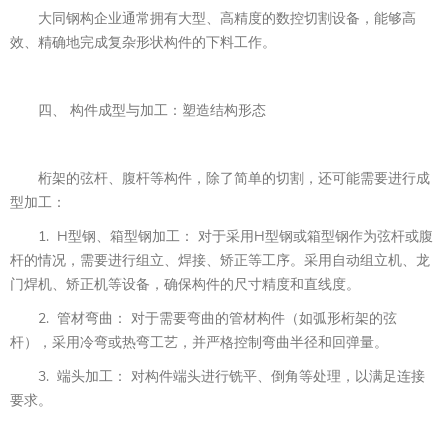
大同钢构企业通常拥有大型、高精度的数控切割设备，能够高
效、精确地完成复杂形状构件的下料工作。
四、 构件成型与加工：塑造结构形态
桁架的弦杆、腹杆等构件，除了简单的切割，还可能需要进行成
型加工：
1. H型钢、箱型钢加工： 对于采用H型钢或箱型钢作为弦杆或腹
杆的情况，需要进行组立、焊接、矫正等工序。采用自动组立机、龙
门焊机、矫正机等设备，确保构件的尺寸精度和直线度。
2. 管材弯曲： 对于需要弯曲的管材构件（如弧形桁架的弦
杆），采用冷弯或热弯工艺，并严格控制弯曲半径和回弹量。
3. 端头加工： 对构件端头进行铣平、倒角等处理，以满足连接
要求。