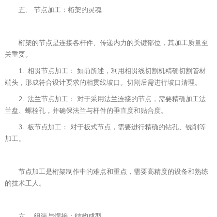
五、 节点加工：桁架的灵魂
桁架的节点是连接各杆件、传递内力的关键部位，其加工质量至
关重要。
1. 相贯节点加工： 如前所述，利用相贯线切割机精确切割管材
端头，形成符合设计要求的相贯线坡口。切割后需进行坡口清理。
2. 法兰节点加工： 对于采用法兰连接的节点，需要精确加工法
兰盘、螺栓孔，并确保法兰与杆件的垂直度和贴合度。
3. 板节点加工： 对于板式节点，需要进行精确的钻孔、铣削等
加工。
节点加工是桁架制作中的难点和重点，需要高精度的设备和熟练
的技术工人。
六、 组装与焊接：结构成型