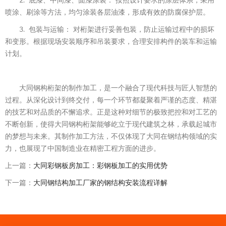
2. 底漆、中间漆、面漆涂装： 按照设计要求的涂层体系，采用
喷涂、刷涂等方法，均匀涂装各层油漆，形成有效的防腐保护层。
3. 包装与运输： 对桁架进行妥善包装，防止运输过程中的损坏
和变形。根据现场安装顺序和吊装要求，合理安排构件的装车和运输
计划。
大同钢构桁架的制作加工，是一个融合了现代科技与匠人智慧的
过程。从深化设计到终交付，每一个环节都凝聚着严谨的态度、精湛
的技艺和对品质的不懈追求。正是这种对细节的极致把控和对工艺的
不断创新，使得大同钢构桁架能够屹立于现代建筑之林，承载起城市
的梦想与未来。其制作加工方法，不仅体现了大同在钢结构领域的实
力，也展现了中国制造业在精密工程方面的进步。
上一篇：
大同彩钢板房加工：彩钢板加工的实用优势
下一篇：
大同钢结构加工厂家的钢结构安装流程详解