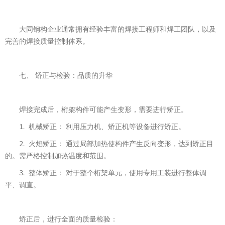
大同钢构企业通常拥有经验丰富的焊接工程师和焊工团队，以及
完善的焊接质量控制体系。
七、 矫正与检验：品质的升华
焊接完成后，桁架构件可能产生变形，需要进行矫正。
1. 机械矫正： 利用压力机、矫正机等设备进行矫正。
2. 火焰矫正： 通过局部加热使构件产生反向变形，达到矫正目
的。需严格控制加热温度和范围。
3. 整体矫正： 对于整个桁架单元，使用专用工装进行整体调
平、调直。
矫正后，进行全面的质量检验：