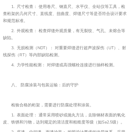
1. 尺寸检查： 使用卷尺、钢直尺、水平仪、全站仪等工具，检
查桁架的几何尺寸、直线度、扭曲度、焊缝尺寸等是否符合设计要求
和规范标准。
2. 外观检查： 检查焊缝外观质量，有无裂纹、气孔、未熔合等
缺陷。
3. 无损检测（NDT）： 对重要焊缝进行超声波探伤（UT）、射
线探伤（RT）等内部缺陷检测。
4. 力学性能检测： 对焊缝或高强螺栓连接进行抽样检测。
八、 防腐涂装与包装运输：后的守护
检验合格的桁架，需要进行防腐处理和涂装。
1. 表面处理： 通常采用喷砂或抛丸方法，去除钢材表面的氧化
皮、铁锈和污物，达到规定的清洁度和粗糙度等级（如Sa2.5级）。