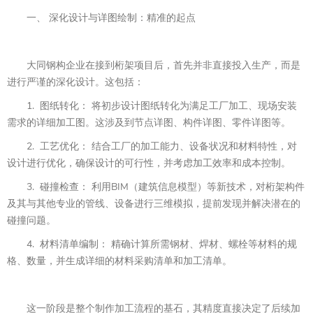
一、 深化设计与详图绘制：精准的起点
大同钢构企业在接到桁架项目后，首先并非直接投入生产，而是
进行严谨的深化设计。这包括：
1. 图纸转化： 将初步设计图纸转化为满足工厂加工、现场安装
需求的详细加工图。这涉及到节点详图、构件详图、零件详图等。
2. 工艺优化： 结合工厂的加工能力、设备状况和材料特性，对
设计进行优化，确保设计的可行性，并考虑加工效率和成本控制。
3. 碰撞检查： 利用BIM（建筑信息模型）等新技术，对桁架构件
及其与其他专业的管线、设备进行三维模拟，提前发现并解决潜在的
碰撞问题。
4. 材料清单编制： 精确计算所需钢材、焊材、螺栓等材料的规
格、数量，并生成详细的材料采购清单和加工清单。
这一阶段是整个制作加工流程的基石，其精度直接决定了后续加