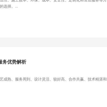
活性、施工效率、环保、成本、安全性、定制化和售后服务等方
选择。...
服务优势解析
艺成熟、服务周到、设计灵活、较好高、合作共赢、技术精湛和