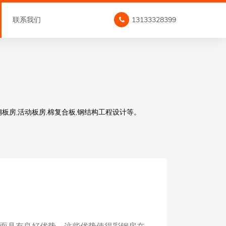
联系我们
13133328399
板房,活动板房,棉复合板,钢结构工程设计等。