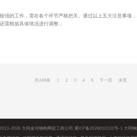
较强的工作，需在各个环节严格把关。通过以上五大注意事项，
需根据具体情况进行调整...
共249条
1
2
3
4
5
下一页
末页
© 2013-2026 大同金河钢构网架工程公司
冀ICP备2026010131号-1
大同钢