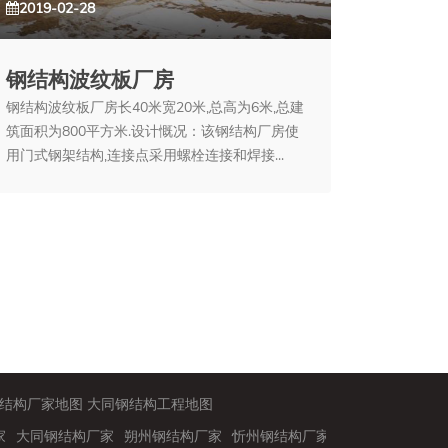
2019-02-28
钢结构波纹板厂房
钢结构波纹板厂房长40米宽20米,总高为6米,总建
筑面积为800平方米.设计慨况：该钢结构厂房使
用门式钢架结构,连接点采用螺栓连接和焊接...
结构厂家地图
大同钢结构工程地图
家
大同钢结构厂家
朔州钢结构厂家
忻州钢结构厂家
阳泉钢结构厂家