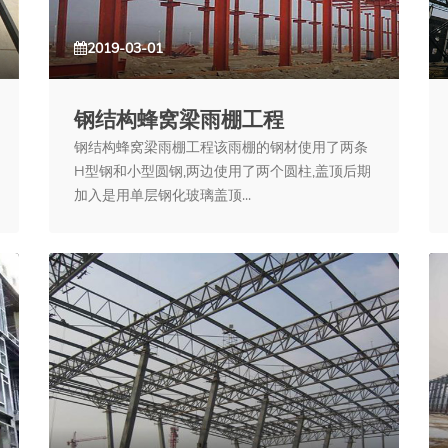
2019-03-01
钢结构蜂窝梁雨棚工程
钢结构蜂窝梁雨棚工程该雨棚的钢材使用了两条
H型钢和小型圆钢,两边使用了两个圆柱,盖顶后期
加入是用单层钢化玻璃盖顶...