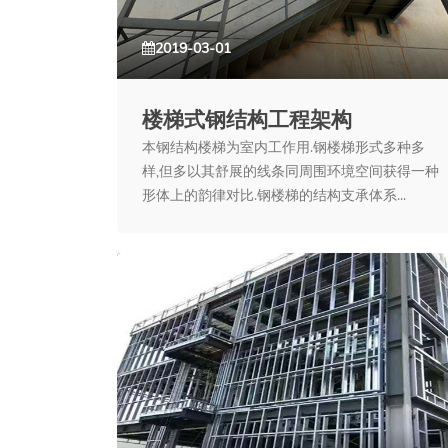
2019-03-01
楼梯式钢结构工程架构
本钢结构楼梯为室内工作用.钢楼梯形式多种多
样,但多以其舒展的线条同周围环境空间获得一种
形体上的韵律对比.钢楼梯的结构支承体系...