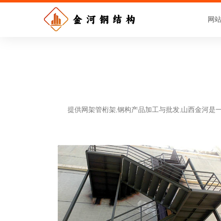
网
提供网架管桁架,钢构产品加工与批发,山西金河