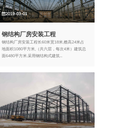
2019-03-01
钢结构厂房安装工程
钢结构厂房安装工程长60米宽18米,檐高24米占
地面积1080平方米,（共六层，每次4米）建筑总
面6480平方米.采用钢结构式建筑...