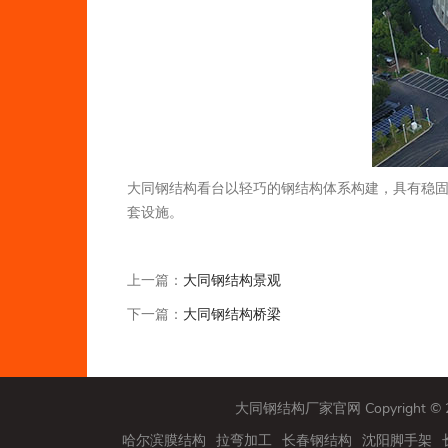
大同钢结构看台以轻巧的钢结构体系构建，具有稳
套设施。
上一篇：
大同钢结构景观
下一篇：
大同钢结构桥梁
大同钢结构厂家官网 Copyright 
品
山阴桥梁钢结构
哈尔滨膜结构
拉弯加工
长春钢结构
沈阳脚手架