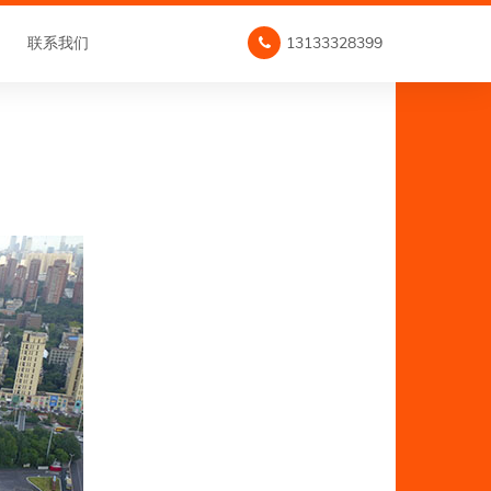
联系我们
13133328399