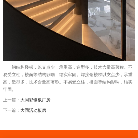
钢结构楼梯，以支点少，承重高，造型多，技术含量高著称。不
易受立柱，楼面等结构影响，结实牢固。焊接钢楼梯以支点少，承重
高，造型多，技术含量高著称。不易受立柱，楼面等结构影响，结实
牢固。
上一篇：
大同彩钢板厂房
下一篇：
大同活动板房