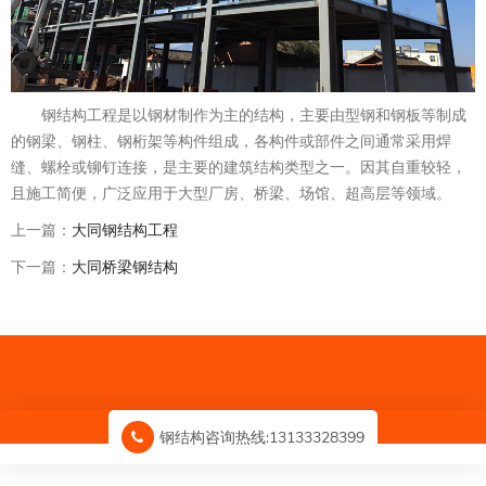
钢结构工程是以钢材制作为主的结构，主要由型钢和钢板等制成
的钢梁、钢柱、钢桁架等构件组成，各构件或部件之间通常采用焊
缝、螺栓或铆钉连接，是主要的建筑结构类型之一。因其自重较轻，
且施工简便，广泛应用于大型厂房、桥梁、场馆、超高层等领域。
上一篇：
大同钢结构工程
下一篇：
大同桥梁钢结构
钢结构咨询热线:13133328399